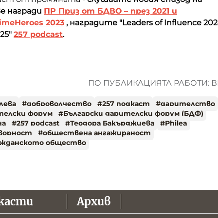
ве награди
ПР Приз от БДВО – през 2021 и
imeHeroes 2023
, наградите "Leaders of Influence 202
025"
257 podcast
.
ПО ПУБЛИКАЦИЯТА РАБОТИ: В
лева
#
доброволчество
#
257 подкаст
#
дарителство
телски форум
#
Български дарителски форум (БДФ)
на
#
257 podcast
#
Теодора Бакърджиева
#
Philea
оворност
#
обществена ангажираност
ажданското общество
касти
Архив