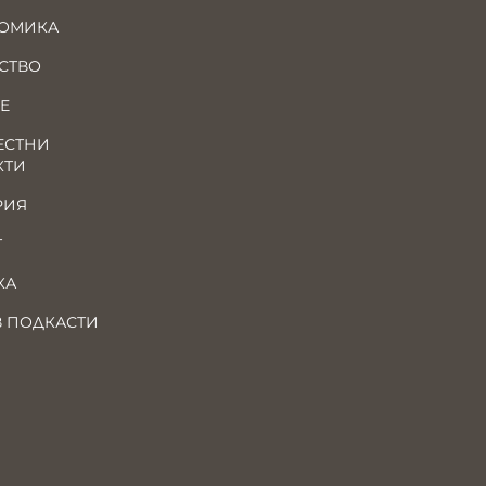
ОМИКА
СТВО
Е
ЕСТНИ
КТИ
РИЯ
Т
КА
В ПОДКАСТИ