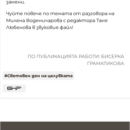
замени.
Чуйте повече по темата от разговора на
Милена Воденичарова с редактора Таня
Любенова в звуковия файл!
ПО ПУБЛИКАЦИЯТА РАБОТИ: БИСЕРКА
ГРАМАТИКОВА
#
Световен ден на целувката