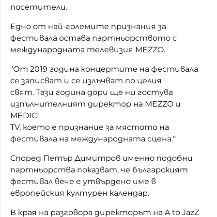
посетители.
Едно от най-големите признания за
фестивала остава партньорството с
международната телевизия MEZZO.
"От 2019 година концертите на фестивала
се записват и се излъчват по целия
свят. Тази година дори ще ни гостува
изпълнителният директор на MEZZO и
MEDICI
TV, което е признание за мястото на
фестивала на международната сцена.“
Според Петър Димитров именно подобни
партньорства показват, че българският
фестивал вече е утвърдено име в
европейския културен календар.
В края на разговора директорът на A to JazZ