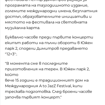
програмата на тазгодишното издание,
големите международни имена, безплатния
достъп, образователните инициативи и
мястото на фестивала на световната
музикална карта.
Буквално часове преди първите концерти
екипът работи на пълни обороти в Южен
парк 2, сподели Димитров предаването
"12+3":.
"В момента сме в последните
приготовления на терен. В Южен парк 2,
който
вече 15 години е традиционният дом на
Международния A to JazZ Festival, кипи
трескава подготовка. След броени часове
започва първият концерт."