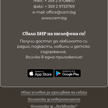
тел.: + 359 2 9708810
факс: + 359 2 9733769
е-mail: office@cem.bg
www.cem.bg
Свали БНР на телефона си!
Получи достъп до любимото си 
радио, подкасти, новини и детско 
съдържание. 

Всичко в едно приложение!
Общи условия за използване на сайта
Политика за поверителност
Политика за „бисквитки“