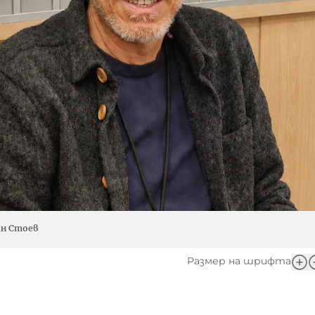
н Стоев
Размер на шрифта