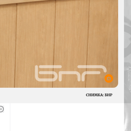
СНИМКА:
БНР