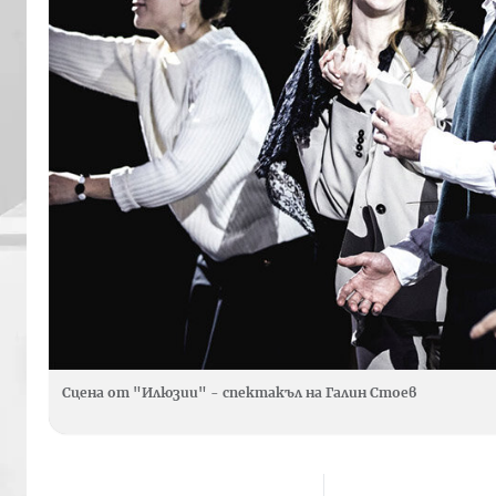
Сцена от "Илюзии" - спектакъл на Галин Стоев