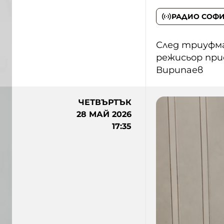
РАДИО СОФ
След триуфма
режисьор при
Вирипаев
ЧЕТВЪРТЪК
28 МАЙ 2026
17:35