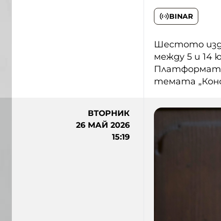
BINAR
Шестото изда
между 5 и 14 
Платформата 
темата „Конс
ВТОРНИК
26 МАЙ 2026
15:19