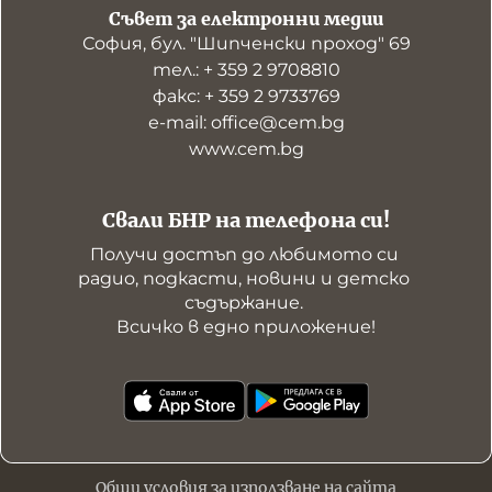
Съвет за електронни медии
София, бул. "Шипченски проход" 69
тел.: + 359 2 9708810
факс: + 359 2 9733769
е-mail: office@cem.bg
www.cem.bg
Свали БНР на телефона си!
Получи достъп до любимото си 
радио, подкасти, новини и детско 
съдържание. 

Всичко в едно приложение!
Общи условия за използване на сайта