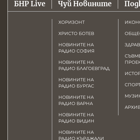
БНР Live
Чуй Новините
Под
ХОРИЗОНТ
ИКОН
ХРИСТО БОТЕВ
ОБЩЕ
НОВИНИТЕ НА
ЗДРАВ
РАДИО СОФИЯ
СЪВМ
НОВИНИТЕ НА
ПРОЕ
РАДИО БЛАГОЕВГРАД
ИСТО
НОВИНИТЕ НА
СПОР
РАДИО БУРГАС
МУЗИ
НОВИНИТЕ НА
РАДИО ВАРНА
АРХИ
НОВИНИТЕ НА
РАДИО ВИДИН
НОВИНИТЕ НА
РАДИО КЪРДЖАЛИ