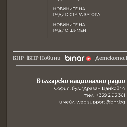
НОВИНИТЕ НА
РАДИО СТАРА ЗАГОРА
НОВИНИТЕ НА
РАДИО ШУМЕН
БНР
БНР Новини
Детското.
Българско национално радио
София, бул. "Драган Цанков" 4
тел.: +359 2 93 361
имейл: web.support@bnr.bg