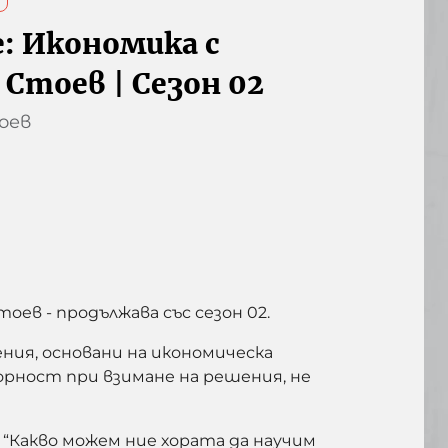
e: Икономика с
 Стоев | Сезон 02
оев
оев - продължава със сезон 02.
ния, основани на икономическа
орност при взимане на решения, не
Какво можем ние хората да научим